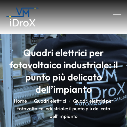
Quadri elettrici per
fotovoltaico industriale: il
punto più delicato
dell’impianto
Home
Quadri elettrici
Quadri elettrici per
fotovoltaico industriale: il punto più delicato
dell’impianto