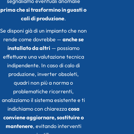
segnaliamo eventuali anomalie
prima che si trasformino in guasti o
cali di produzione
.
Se disponi già di un impianto che non
rende come dovrebbe —
anche se
installato da altri
— possiamo
effettuare una valutazione tecnica
indipendente. In caso di calo di
produzione, inverter obsoleti,
quadri non più a norma o
problematiche ricorrenti,
analizziamo il sistema esistente e ti
indichiamo con chiarezza
cosa
conviene aggiornare, sostituire o
mantenere
, evitando interventi