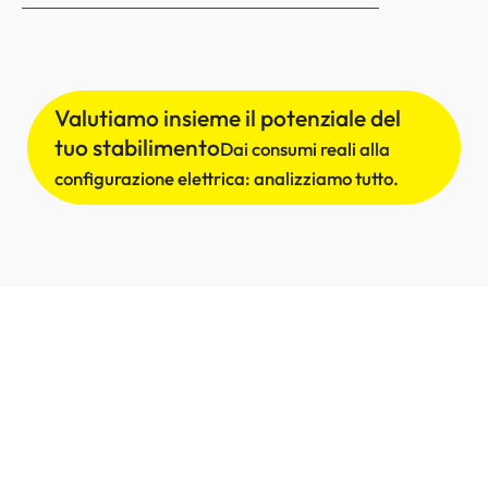
Valutiamo insieme il potenziale del
tuo stabilimento
Dai consumi reali alla
configurazione elettrica: analizziamo tutto.