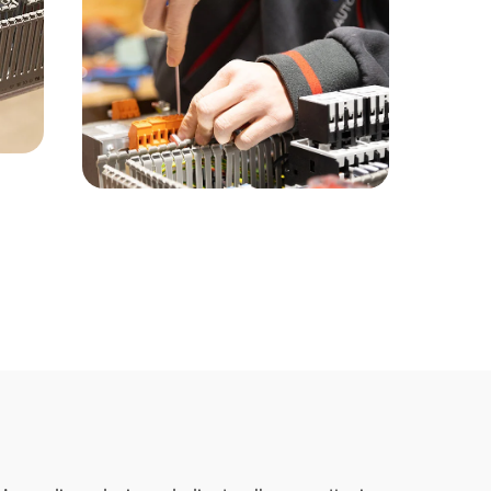
il meglio, al miglior
prezzo possibile