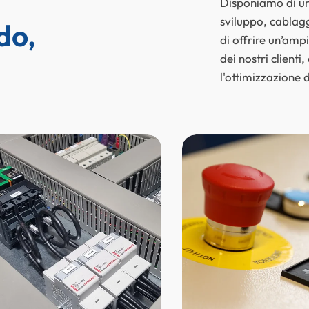
Disponiamo di un
sviluppo, cablag
do, 
di offrire un’amp
dei nostri clienti
l'ottimizzazione d