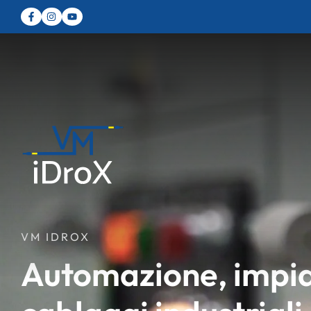
VM IDROX
Automazione, impian
Quadri di distribuzio