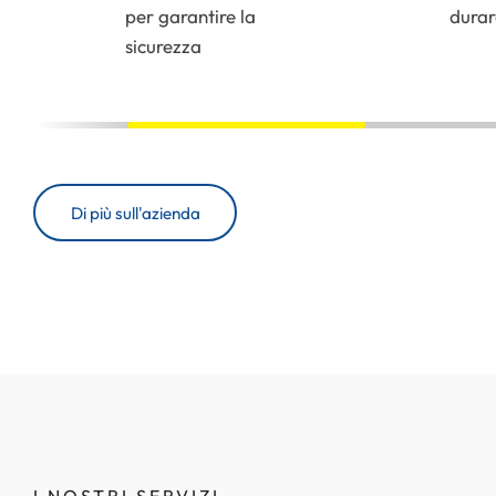
per garantire la
durar
sicurezza
Di più sull'azienda
I NOSTRI SERVIZI