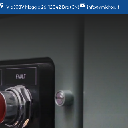
Via XXIV Maggio 26, 12042 Bra (CN)
info@vmidrox.it