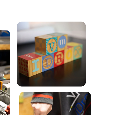
Convenienza
Puntiamo ad offrire