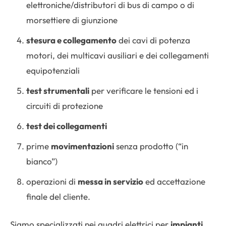
elettroniche/distributori di bus di campo o di
morsettiere di giunzione
stesura e collegamento
dei cavi di potenza
motori, dei multicavi ausiliari e dei collegamenti
equipotenziali
test strumentali
per verificare le tensioni ed i
circuiti di protezione
test dei collegamenti
prime
movimentazioni
senza prodotto (“in
bianco”)
operazioni di
messa in servizio
ed accettazione
finale del cliente.
Siamo specializzati nei quadri elettrici per
impianti