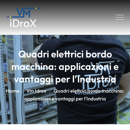
Quadri elettrici bordo
macchina: applicazioni e
vantaggi per l’Industria
Home
Vm Idrox
Quadri elettrici bordo macchina:
applicazioni e vantaggi per l’Industria