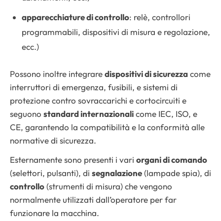
apparecchiature di controllo
: relè, controllori
programmabili, dispositivi di misura e regolazione,
ecc.)
Possono inoltre integrare
dispositivi di sicurezza
come
interruttori di emergenza, fusibili, e sistemi di
protezione contro sovraccarichi e cortocircuiti e
seguono
standard internazionali
come IEC, ISO, e
CE, garantendo la compatibilità e la conformità alle
normative di sicurezza.
Esternamente sono presenti i vari
organi di comando
(selettori, pulsanti), di
segnalazione
(lampade spia), di
controllo
(strumenti di misura) che vengono
normalmente utilizzati dall’operatore per far
funzionare la macchina.