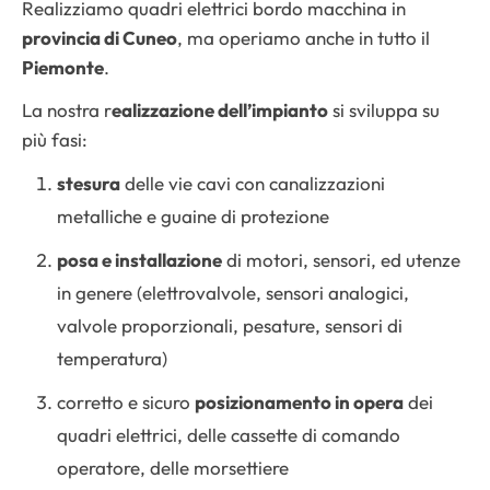
Realizziamo quadri elettrici bordo macchina in
provincia di Cuneo
, ma operiamo anche in tutto il
Piemonte
.
La nostra r
ealizzazione dell’impianto
si sviluppa su
più fasi:
stesura
delle vie cavi con canalizzazioni
metalliche e guaine di protezione
posa e installazione
di motori, sensori, ed utenze
in genere (elettrovalvole, sensori analogici,
valvole proporzionali, pesature, sensori di
temperatura)
corretto e sicuro
posizionamento in opera
dei
quadri elettrici, delle cassette di comando
operatore, delle morsettiere